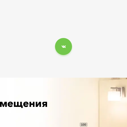
азмещения