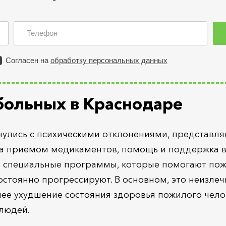
больных в Краснодаре
нулись с психическими отклонениями, представля
за приемом медикаментов, помощь и поддержка в
 специальные программы, которые помогают пож
стоянно прогрессируют. В основном, это неизлеч
шее ухудшение состояния здоровья пожилого чело
людей.