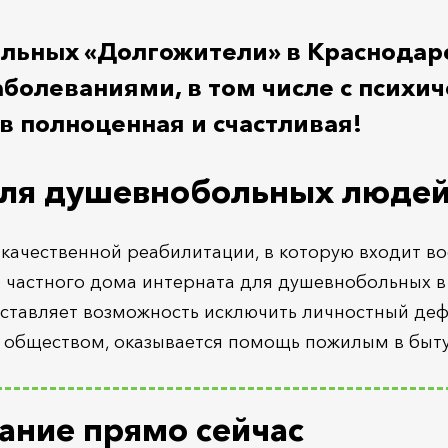
льных «Долгожители» в Краснодар
аболеваниями, в том числе с псих
 полноценная и счастливая!
для душевнобольных люде
ачественной реабилитации, в которую входит во
 частного дома интерната для душевнобольных 
оставляет возможность исключить личностный деф
 обществом, оказывается помощь пожилым в быту
ание прямо сейчас