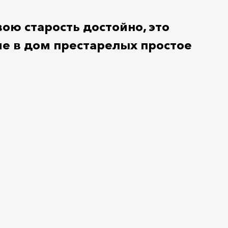
ю старость достойно, это
е в дом престарелых простое