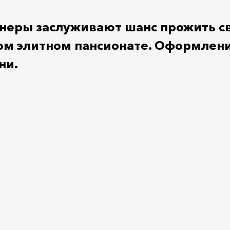
еры заслуживают шанс прожить сво
ом элитном пансионате. Оформлени
ни.