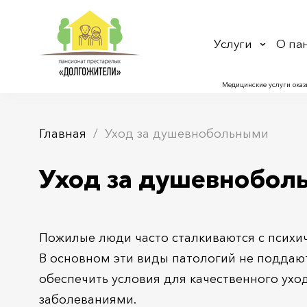
Услуги
О па
Медицинские услуги оказ
Главная
Уход за душевнобольными
Уход за душевнобол
Пожилые люди часто сталкиваются с психи
В основном эти виды патологий не поддают
обеспечить условия для качественного ухо
заболеваниями.