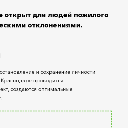
е открыт для людей пожилого
ическими отклонениями.
й
сстановление и сохранение личности
в Краснодаре проводится
ект, создаются оптимальные
.