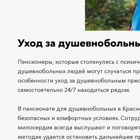
Уход за душевноболь
Пенсионеры, которые столкнулись с психич
душевнобольных людей могут случаться при
особенности уход за душевнобольным прес
самостоятельно 24/7 находиться рядом.
В пансионате для душевнобольных в Красн
безопасных и комфортных условиях. Сотруд
милосердия всегда выслушают и поговоря
методик удается остановить дальнейшее п