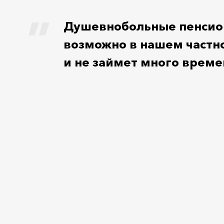
Душевнобольные пенсион
возможно в нашем частн
и не займет много време