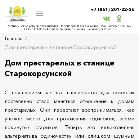
+7 (861) 201-22-26
Медицинские услуги оказываются Партнером (ООО «Санталь 23» номер лицензии
ЛО‑23-01-014943, дата выдачи лицензии: 26 ноября 2020 г.)
Главная
Дом престарелых в станице Старокорсунской
Дом престарелых в станице
Старокорсунской
С появлением частных пансионатов для пожилых
постепенно стало меняться отношение к домам
престарелых. Они перестают восприниматься, как
унылое место для проживания одиноких, всеми
покинутых стариков. Теперь это великолепная
альтернатива одиночеству или слишком шумным