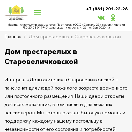
+7 (861) 201-22-26
Медицинские услуги оказываются Партнером (ООО «Санталь 23» номер лицензии
ЛО‑23-01-014943, дата выдачи лицензии: 26 ноября 2020 г.)
Главная
Дом престарелых в Старовеличковской
Дом престарелых в
Старовеличковской
Интернат «Долгожители» в Старовеличковской —
пансионат для людей пожилого возраста временного
или постоянного размещения. Наши двери открыты
для всех желающих, в том числе и для лежачих
пенсионеров. Мы готовы оказать бытовую помощь и
поддержку каждому нашему постояльцу в
независимости от его состояния и потребностей.