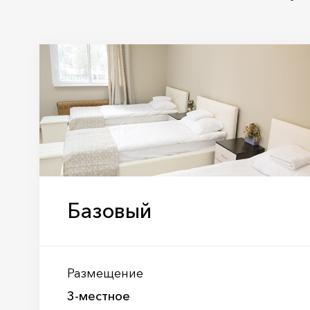
Базовый
Размещение
3-местное