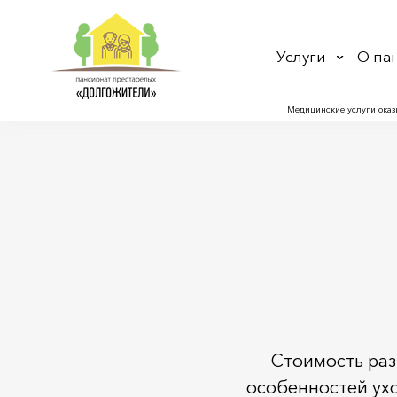
Услуги
О па
Медицинские услуги оказ
Стоимость раз
особенностей ух