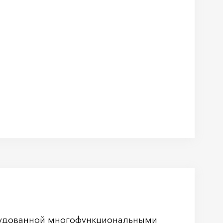
рудованной многофункциональными