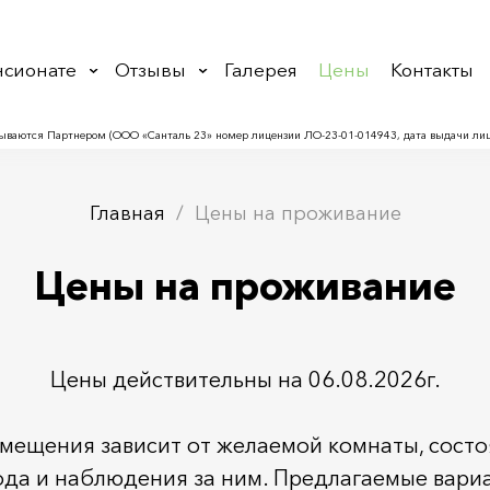
нсионате
Отзывы
Галерея
Цены
Контакты
ываются Партнером (ООО «Санталь 23» номер лицензии ЛО‑23-01-014943, дата выдачи лице
Главная
Цены на проживание
Цены на проживание
Цены действительны на
06.08.2026
г.
мещения зависит от желаемой комнаты, состо
ода и наблюдения за ним. Предлагаемые вари