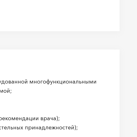
рудованной многофункциональными
мой;
 рекомендации врача);
стельных принадлежностей);