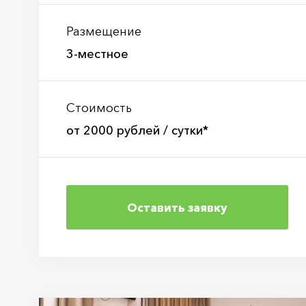
Размещение
3-местное
Стоимость
от 2000 рублей / сутки*
Оставить заявку