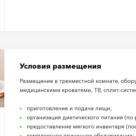
Условия размещения
Размещение в трехместной комнате, обо
медицинскими кроватями, ТВ, сплит-систе
приготовление и подача пищи;
организация диетического питания (по
предоставление мягкого инвентаря (по
комплексное прачечное обслуживание;