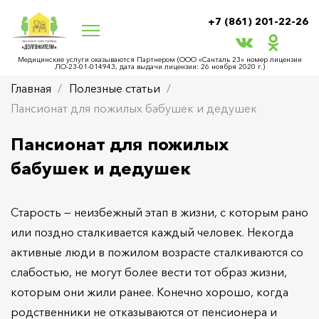
+7 (861) 201-22-26
Медицинские услуги оказываются Партнером (ООО «Санталь 23» номер лицензии
ЛО‑23-01-014943, дата выдачи лицензии: 26 ноября 2020 г.)
Главная
Полезные статьи
Пансионат для пожилых бабушек и дедушек
Пансионат для пожилых
бабушек и дедушек
Старость — неизбежный этап в жизни, с которым рано
или поздно сталкивается каждый человек. Некогда
активные люди в пожилом возрасте сталкиваются со
слабостью, не могут более вести тот образ жизни,
которым они жили ранее. Конечно хорошо, когда
родственники не отказываются от пенсионера и